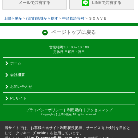
メールで共有する
LINEで共有する
上間不動産
>
(賃貸)地域から探す
>
中頭郡読谷村
>
ＳＯＡＶＥ
ページトップに戻る
営業時間:10：00～18：00
定休日:日曜日・祝日
ホーム
会社概要
お問い合わせ
PCサイト
プライバシーポリシー
利用規約
｜アクセスマップ
｜
Copyright(c) 上間不動産 All rights reserved.
当サイトでは、お客様の当サイト利用状況把握、サービス向上検討を目的と
して、クッキー（Cookie）を使用しています。