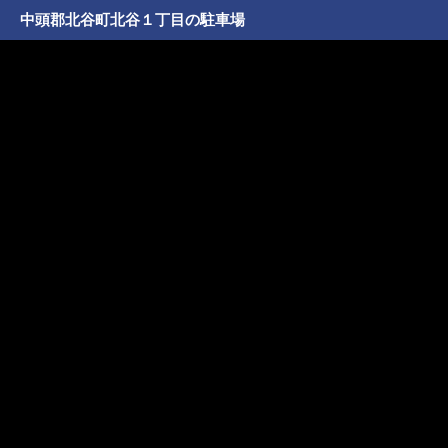
中頭郡北谷町北谷１丁目の駐車場