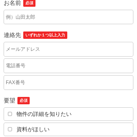
お名前
必須
連絡先
いずれか１つ以上入力
要望
必須
物件の詳細を知りたい
資料がほしい