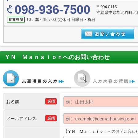
098-936-7500
〒904-0116
沖縄県中頭郡北谷町北
10：00～18：00 定休日:日曜日・祝日
ＹＮ Ｍａｎｓｉｏｎ
へのお問い合わせ
お名前
必須
メールアドレス
必須
【ＹＮ Ｍａｎｓｉｏｎへのお問い合わ