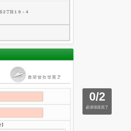
谷２丁目１９－４
0
/
2
必須項目完了
せ】