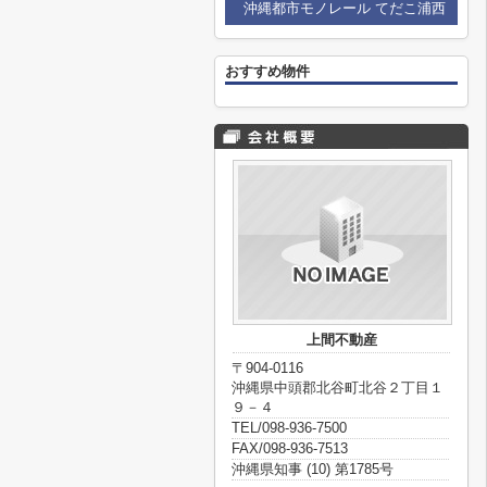
沖縄都市モノレール てだこ浦西
おすすめ物件
上間不動産
〒904-0116
沖縄県中頭郡北谷町北谷２丁目１
９－４
TEL/098-936-7500
FAX/098-936-7513
沖縄県知事 (10) 第1785号