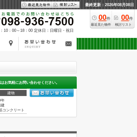
最終更新：2026年08月08日
00
00
件
件
最近見た物件
検討リスト
10：00～18：00
定休日：日曜日・祝日
認はお気軽にお問い合わせください。
建物
9年
階建
筋コンクリート