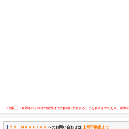
※地図上に表示される物件の位置は付近住所に所在することを表すものであり、実際
ＹＮ Ｍａｎｓｉｏｎ
へのお問い合わせは
上間不動産まで