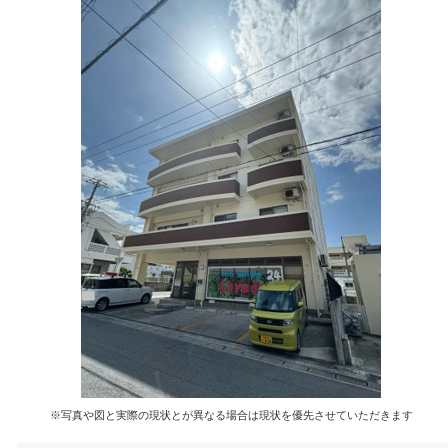
※写真や図と実際の現状とが異なる場合は現状を優先させていただきます