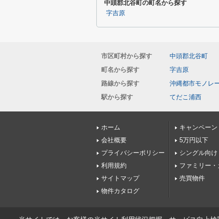
中頭郡北谷町の町名から探す
字吉原
市区町村から探す
中頭郡北谷町
町名から探す
字吉原
路線から探す
沖縄都市モノレ
駅から探す
てだこ浦西
ホーム
キャンペーン
会社概要
5万円以下
プライバシーポリシー
シングル向け
利用規約
ファミリー・
サイトマップ
売買物件
物件カタログ