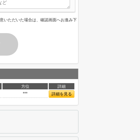
意いただいた場合は、確認画面へお進み下
す
方位
詳細
***
詳細を見る