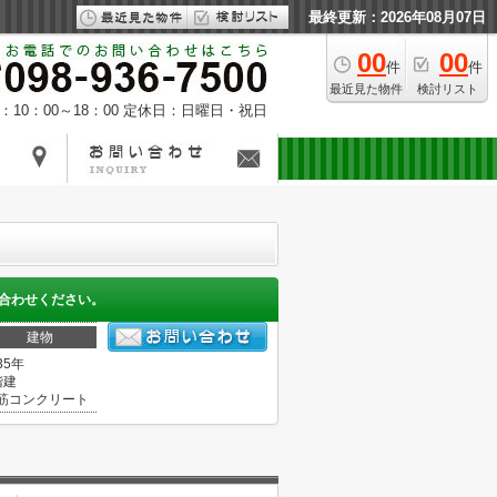
最終更新：2026年08月07日
00
00
件
件
最近見た物件
検討リスト
10：00～18：00
定休日：日曜日・祝日
合わせください。
建物
35年
階建
筋コンクリート