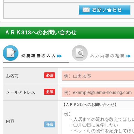
ＡＲＫ313
へのお問い合わせ
お名前
必須
メールアドレス
必須
【ＡＲＫ313へのお問い合わせ】
内容
任意