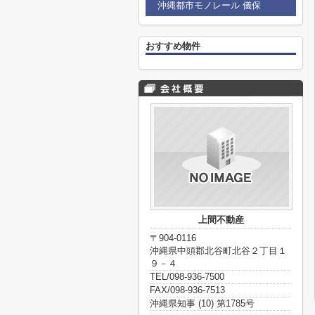
沖縄都市モノレール 儀保
おすすめ物件
上間不動産
〒904-0116
沖縄県中頭郡北谷町北谷２丁目１
９－４
TEL/098-936-7500
FAX/098-936-7513
沖縄県知事 (10) 第1785号