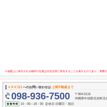
※地図上に表示される物件の位置は付近住所に所在することを表すものであり、実際
ＡＲＫ313
へのお問い合わせは
上間不動産まで
098-936-7500
〒904-0116
沖縄県中頭郡北谷町北
10：00～18：00 定休日:日曜日・祝日