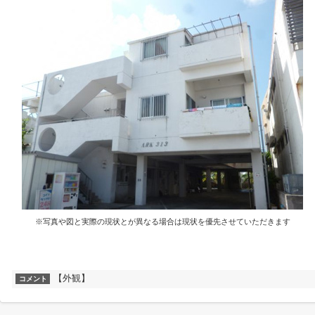
※写真や図と実際の現状とが異なる場合は現状を優先させていただきます
【外観】
コメント