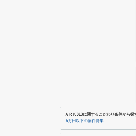
ＡＲＫ313に関するこだわり条件から探
5万円以下の物件特集