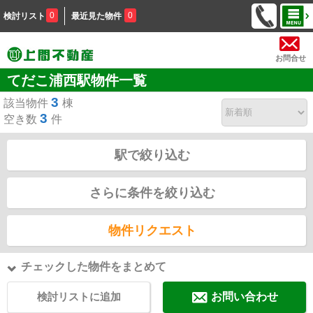
0
0
検討リスト
最近見た物件
お問合せ
てだこ浦西駅物件一覧
3
該当物件
棟
3
空き数
件
駅で絞り込む
さらに条件を絞り込む
物件リクエスト
チェックした物件をまとめて
検討リストに追加
お問い合わせ