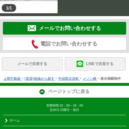
1/1
メールでお問い合わせする
電話でお問い合わせする
メールで共有する
LINEで共有する
上間不動産
>
(賃貸)地域から探す
>
中頭郡北谷町
>
メゾン峰
>
過去掲載物件
ページトップに戻る
営業時間:10：00～18：00
定休日:日曜日・祝日
ホーム