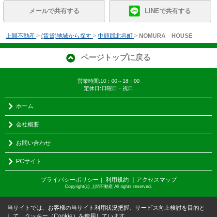
メールで共有する
LINEで共有する
上間不動産
>
(賃貸)地域から探す
>
中頭郡北谷町
>
NOMURA HOUSE
ページトップに戻る
営業時間:10：00～18：00
定休日:日曜日・祝日
ホーム
会社概要
お問い合わせ
PCサイト
プライバシーポリシー
利用規約
｜アクセスマップ
｜
Copyright(c) 上間不動産 All rights reserved.
当サイトでは、お客様の当サイト利用状況把握、サービス向上検討を目的と
して、クッキー（Cookie）を使用しています。